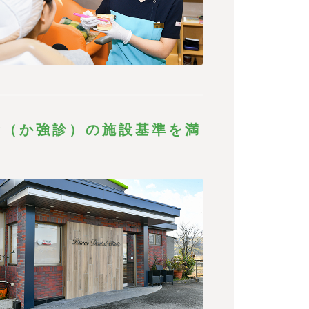
所（か強診）の施設基準を満